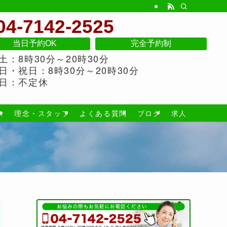
04-7142-2525
当日予約OK
完全予約制
土：8時30分～20時30分
日・祝日：8時30分～20時30分
日：不定休
ス
理念・スタッフ
よくある質問
ブログ
求人