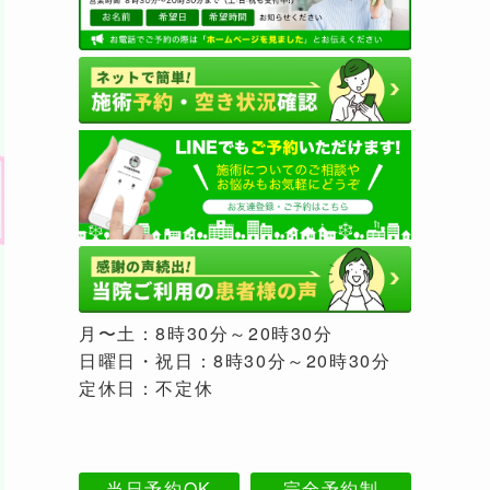
月〜土：8時30分～20時30分
日曜日・祝日：8時30分～20時30分
定休日：不定休
当日予約OK
完全予約制