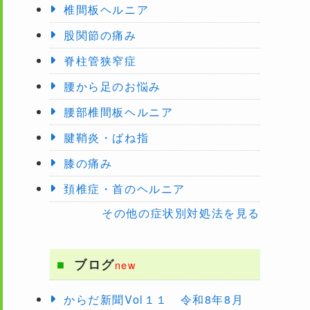
椎間板ヘルニア
股関節の痛み
脊柱管狭窄症
腰から足のお悩み
腰部椎間板ヘルニア
腱鞘炎・ばね指
膝の痛み
頚椎症・首のヘルニア
その他の症状別対処法を見る
ブログ
new
からだ新聞Vol１１ 令和8年8月