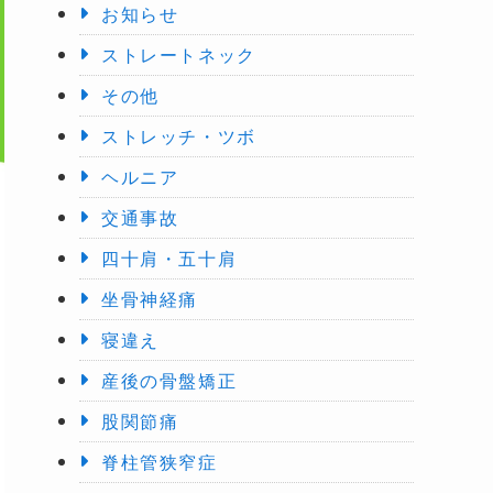
お知らせ
ストレートネック
その他
ストレッチ・ツボ
ヘルニア
交通事故
四十肩・五十肩
坐骨神経痛
寝違え
産後の骨盤矯正
股関節痛
脊柱管狭窄症