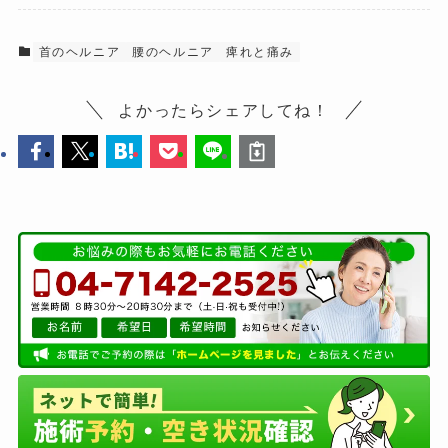
首のヘルニア
腰のヘルニア
痺れと痛み
よかったらシェアしてね！