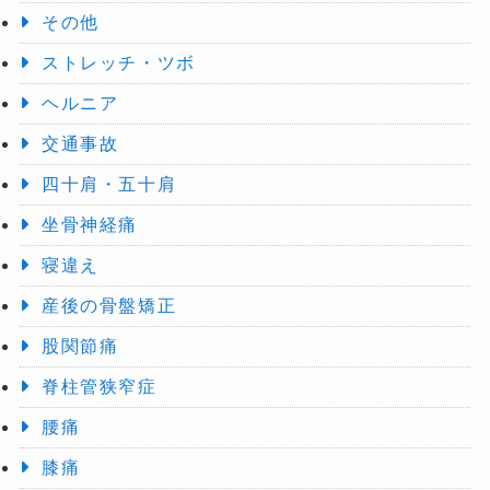
その他
ストレッチ・ツボ
ヘルニア
交通事故
四十肩・五十肩
坐骨神経痛
寝違え
産後の骨盤矯正
股関節痛
脊柱管狭窄症
腰痛
膝痛