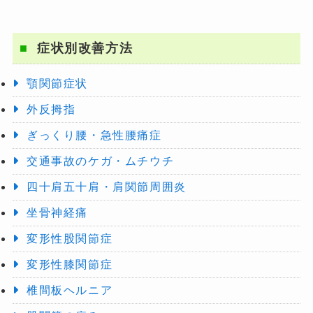
症状別改善方法
顎関節症状
外反拇指
ぎっくり腰・急性腰痛症
交通事故のケガ・ムチウチ
四十肩五十肩・肩関節周囲炎
坐骨神経痛
変形性股関節症
変形性膝関節症
椎間板ヘルニア