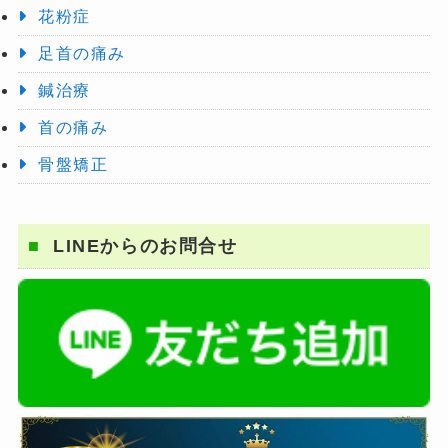
花粉症
足首の痛み
鍼治療
首の痛み
骨盤矯正
LINEからのお問合せ