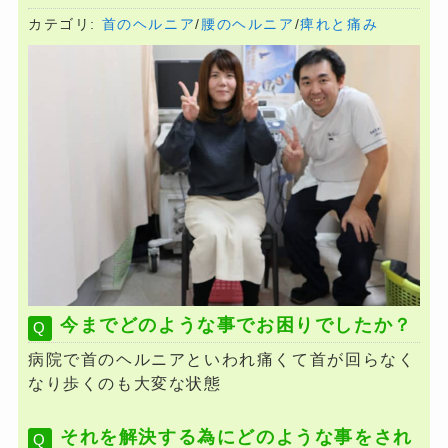
カテゴリ:
首のヘルニア
/
腰のヘルニア
/
痺れと痛み
今までどのような事でお困りでしたか？
病院で首のヘルニアといわれ痛くて首が回らなく
なり歩くのも大変な状態
それを解決する為にどのような事をされ