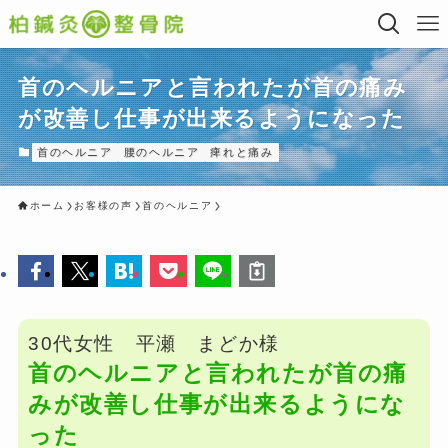
首のヘルニアと言われたが首の痛み
が改善し仕事が出来るようになった
首のヘルニア
腰のヘルニア
痺れと痛み
ホーム
お客様の声
首のヘルニア
30代女性 平瀬 まどか様
首のヘルニアと言われたが首の痛
みが改善し仕事が出来るようにな
った