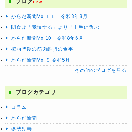
ブログ
new
からだ新聞Vol１１ 令和8年8月
間食は「我慢する」より「上手に選ぶ」
からだ新聞Vol10 令和8年6月
梅雨時期の筋肉維持の食事
からだ新聞Vol.9 令和5月
その他のブログを見る
ブログカテゴリ
コラム
からだ新聞
姿勢改善