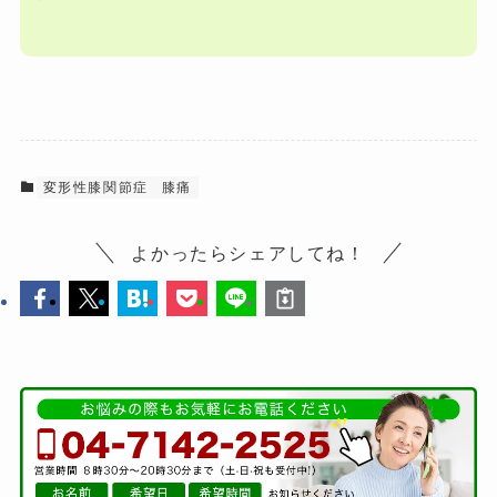
変形性膝関節症
膝痛
よかったらシェアしてね！