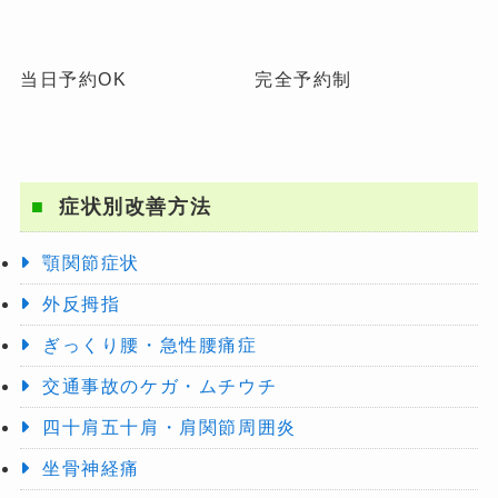
当日予約OK
完全予約制
症状別改善方法
顎関節症状
外反拇指
ぎっくり腰・急性腰痛症
交通事故のケガ・ムチウチ
四十肩五十肩・肩関節周囲炎
坐骨神経痛