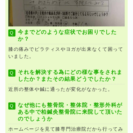
今までどのような症状でお困りでした
か？
膝の痛みでピラティスやヨガが出来なくて困って
いました。
それを解決する為にどの様な事をされま
したか？またその結果どうでしたか？
近所の整体や鍼に通ったが変化がなかった。
なぜ他にも整骨院・整体院・整形外科が
ある中で柏鍼灸整骨院に来院して頂いた
のでしょうか
ホームページを見て膝専門治療院だから行ってみ