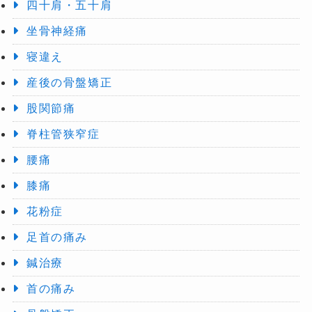
四十肩・五十肩
坐骨神経痛
寝違え
産後の骨盤矯正
股関節痛
脊柱管狭窄症
腰痛
膝痛
花粉症
足首の痛み
鍼治療
首の痛み