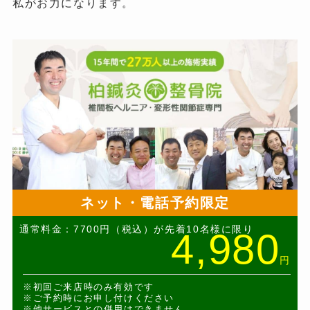
私がお力になります。
ネット・電話予約限定
通常料金：7700円（税込）が先着10名様に限り
4,980
円
※初回ご来店時のみ有効です
※ご予約時にお申し付けください
※他サービスとの併用はできません