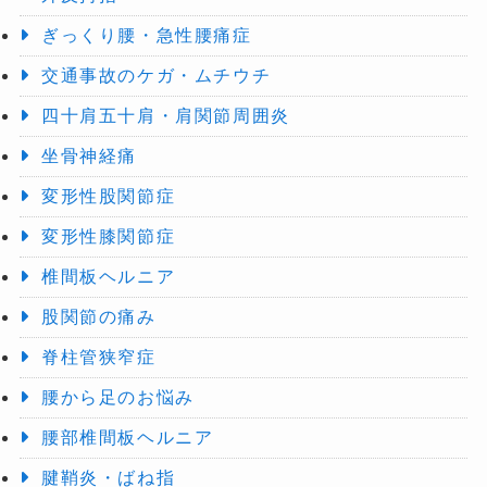
ぎっくり腰・急性腰痛症
交通事故のケガ・ムチウチ
四十肩五十肩・肩関節周囲炎
坐骨神経痛
変形性股関節症
変形性膝関節症
椎間板ヘルニア
股関節の痛み
脊柱管狭窄症
腰から足のお悩み
腰部椎間板ヘルニア
腱鞘炎・ばね指