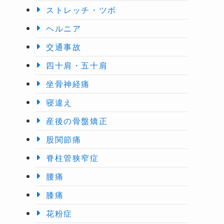
ストレッチ・ツボ
ヘルニア
交通事故
四十肩・五十肩
坐骨神経痛
寝違え
産後の骨盤矯正
股関節痛
脊柱管狭窄症
腰痛
膝痛
花粉症