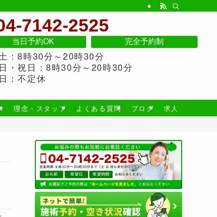
04-7142-2525
当日予約OK
完全予約制
土：8時30分～20時30分
日・祝日：8時30分～20時30分
日：不定休
ス
理念・スタッフ
よくある質問
ブログ
求人