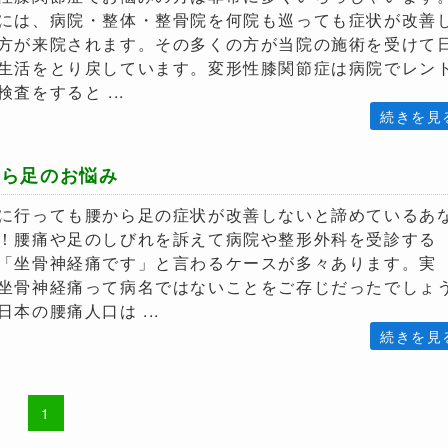
には、病院・整体・整骨院を何院も巡っても症状が改善
方が来院されます。その多くの方が当院の施術を受けて
生活をとり戻しています。変形性膝関節症は病院でレン
検査をすると ...
から足のお悩み
に行っても腰から足の症状が改善しないと諦めているあ
！腰痛や足のしびれを訴えて病院や整形外科を受診する
「坐骨神経痛です」と言わるケースが多々あります。実
坐骨神経痛って病名ではないことをご存じだったでしょ
日本の腰痛人口は ...
1