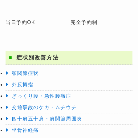
当日予約OK
完全予約制
症状別改善方法
顎関節症状
外反拇指
ぎっくり腰・急性腰痛症
交通事故のケガ・ムチウチ
四十肩五十肩・肩関節周囲炎
坐骨神経痛