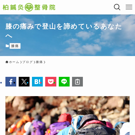
膝の痛みで登山を諦めているあなた
へ
膝痛
ホーム
ブログ
膝痛