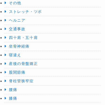
その他
ストレッチ・ツボ
ヘルニア
交通事故
四十肩・五十肩
坐骨神経痛
寝違え
産後の骨盤矯正
股関節痛
脊柱管狭窄症
腰痛
膝痛