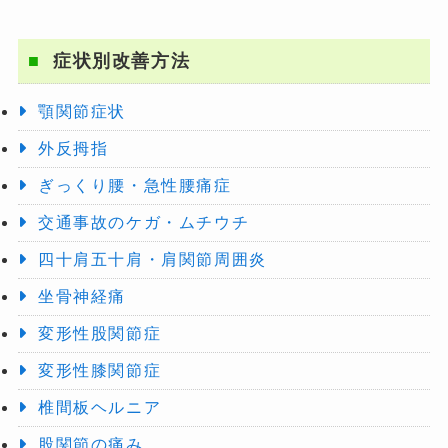
症状別改善方法
顎関節症状
外反拇指
ぎっくり腰・急性腰痛症
交通事故のケガ・ムチウチ
四十肩五十肩・肩関節周囲炎
坐骨神経痛
変形性股関節症
変形性膝関節症
椎間板ヘルニア
股関節の痛み