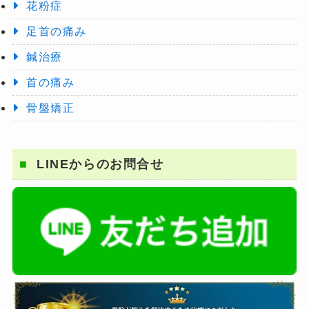
花粉症
足首の痛み
鍼治療
首の痛み
骨盤矯正
LINEからのお問合せ