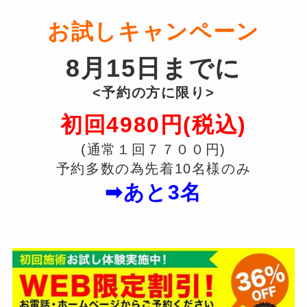
お試しキャンペーン
8月15日までに
<予約の方に限り>
初回4980円(税込)
(通常１回７７００円)
予約多数の為先着10名様のみ
➡あと3名