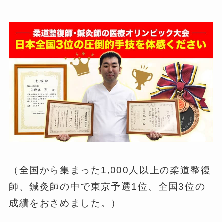
（全国から集まった1,000人以上の柔道整復
師、鍼灸師の中で東京予選1位、全国3位の
成績をおさめました。）