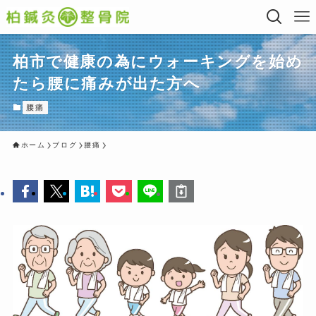
柏市で健康の為にウォーキングを始め
たら腰に痛みが出た方へ
腰痛
ホーム
ブログ
腰痛