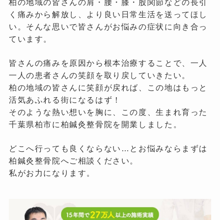
柏の地域の皆さんの肩・腰・膝・股関節などの長引
く痛みから解放し、より良い日常生活を送ってほし
い。そんな思いで皆さんがお悩みの症状に向き合っ
ています。
皆さんの痛みを原因から根本治療することで、一人
一人の患者さんの笑顔を取り戻していきたい。
柏の地域の皆さんに笑顔が戻れば、この地はもっと
活気あふれる街になるはず！
そのような熱い想いを胸に、この度、生まれ育った
千葉県柏市に柏鍼灸整骨院を開業しました。
どこへ行っても良くならない…とお悩みならまずは
柏鍼灸整骨院へご相談ください。
私がお力になります。