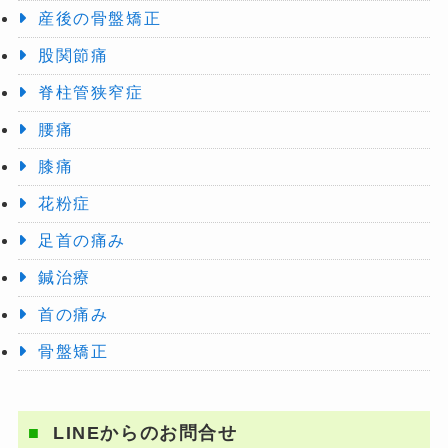
産後の骨盤矯正
股関節痛
脊柱管狭窄症
腰痛
膝痛
花粉症
足首の痛み
鍼治療
首の痛み
骨盤矯正
LINEからのお問合せ