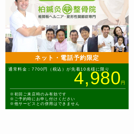
ネット・電話予約限定
通常料金：7700円（税込）が先着10名様に限り
4,980
円
※初回ご来店時のみ有効です
※ご予約時にお申し付けください
※他サービスとの併用はできません