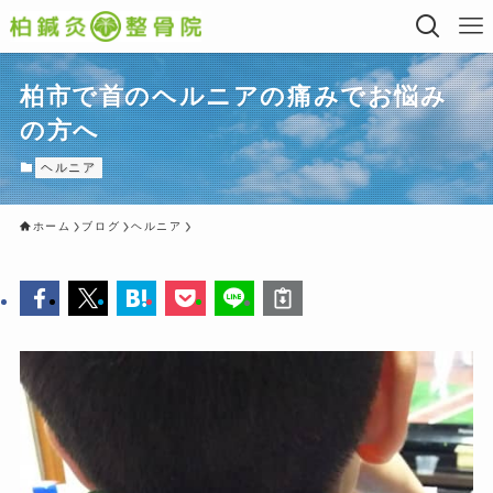
柏市で首のヘルニアの痛みでお悩み
の方へ
ヘルニア
ホーム
ブログ
ヘルニア