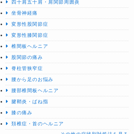
四十肩五十肩・肩関節周囲炎
坐骨神経痛
変形性股関節症
変形性膝関節症
椎間板ヘルニア
股関節の痛み
脊柱管狭窄症
腰から足のお悩み
腰部椎間板ヘルニア
腱鞘炎・ばね指
膝の痛み
頚椎症・首のヘルニア