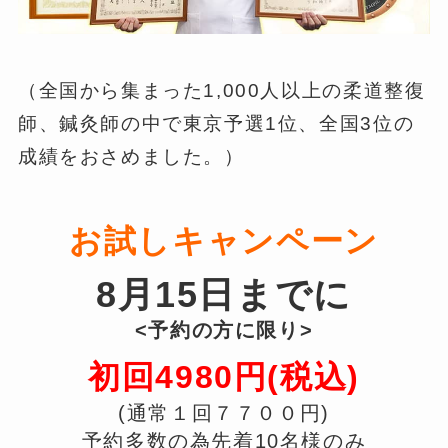
（全国から集まった1,000人以上の柔道整復
師、鍼灸師の中で東京予選1位、全国3位の
成績をおさめました。）
お試しキャンペーン
8月15日までに
<予約の方に限り>
初回4980円(税込)
(通常１回７７００円)
予約多数の為先着10名様のみ