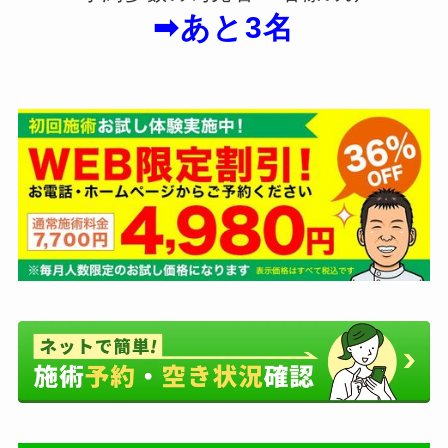
➡あと3名