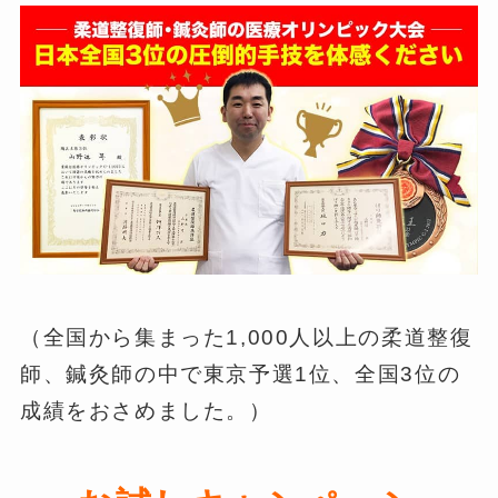
（全国から集まった1,000人以上の柔道整復
師、鍼灸師の中で東京予選1位、全国3位の
成績をおさめました。）