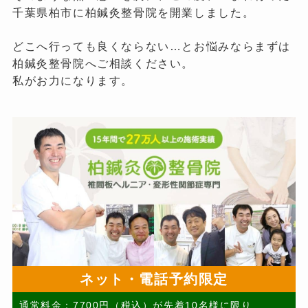
千葉県柏市に柏鍼灸整骨院を開業しました。
どこへ行っても良くならない…とお悩みならまずは
柏鍼灸整骨院へご相談ください。
私がお力になります。
ネット・電話予約限定
通常料金：7700円（税込）が先着10名様に限り