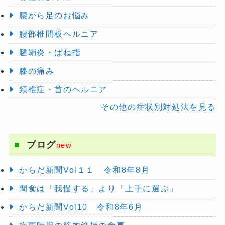
腰から足のお悩み
腰部椎間板ヘルニア
腱鞘炎・ばね指
膝の痛み
頚椎症・首のヘルニア
その他の症状別対処法を見る
ブログ
new
からだ新聞Vol１１ 令和8年8月
間食は「我慢する」より「上手に選ぶ」
からだ新聞Vol10 令和8年6月