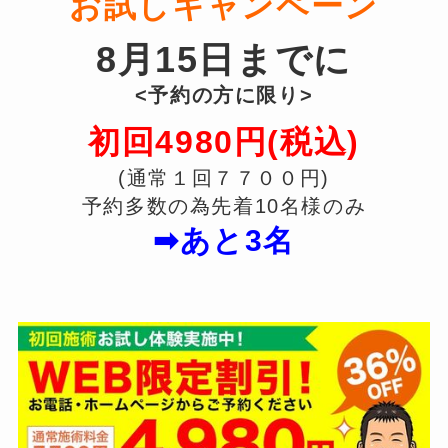
お試しキャンペーン
8月15日までに
<予約の方に限り>
初回4980円(税込)
(通常１回７７００円)
予約多数の為先着10名様のみ
➡あと3名