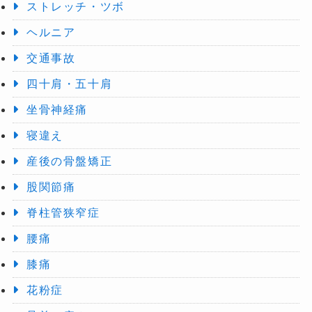
ストレッチ・ツボ
ヘルニア
交通事故
四十肩・五十肩
坐骨神経痛
寝違え
産後の骨盤矯正
股関節痛
脊柱管狭窄症
腰痛
膝痛
花粉症