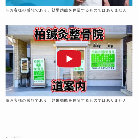
※お客様の感想であり、効果効能を保証するものではありません
※お客様の感想であり、効果効能を保証するものではありません