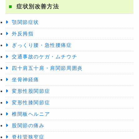
症状別改善方法
顎関節症状
外反拇指
ぎっくり腰・急性腰痛症
交通事故のケガ・ムチウチ
四十肩五十肩・肩関節周囲炎
坐骨神経痛
変形性股関節症
変形性膝関節症
椎間板ヘルニア
股関節の痛み
脊柱管狭窄症