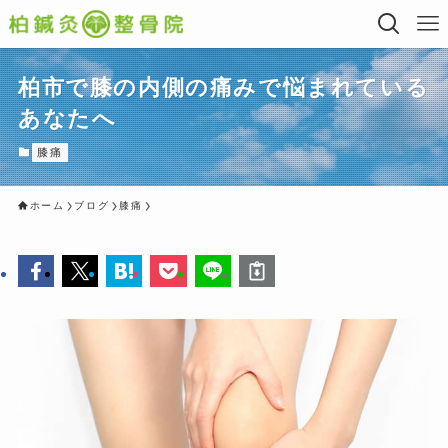
柏市で膝の内側の痛みで悩まれている
あなたへ
膝痛
ホーム
ブログ
膝痛