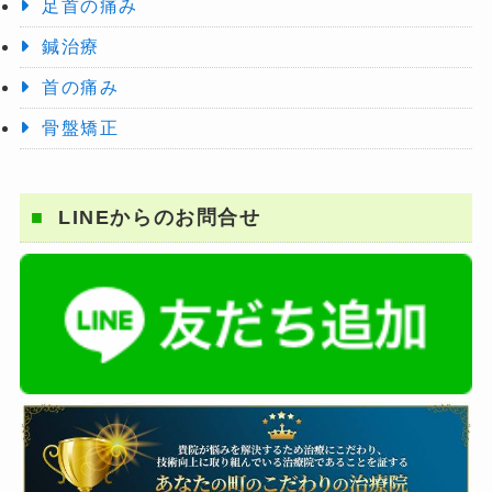
足首の痛み
鍼治療
首の痛み
骨盤矯正
LINEからのお問合せ