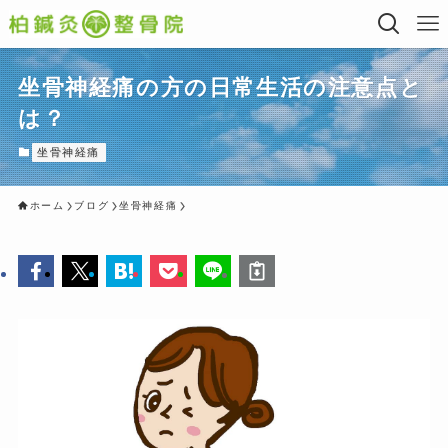
坐骨神経痛の方の日常生活の注意点と
は？
坐骨神経痛
ホーム
ブログ
坐骨神経痛