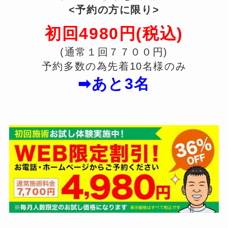
<予約の方に限り>
初回4980円(税込)
(通常１回７７００円)
予約多数の為先着10名様のみ
➡あと3名