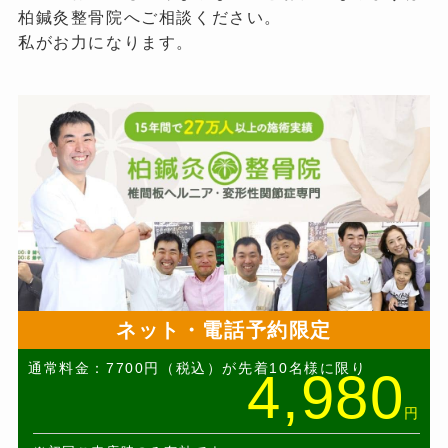
柏鍼灸整骨院へご相談ください。
私がお力になります。
ネット・電話予約限定
通常料金：7700円（税込）が先着10名様に限り
4,980
円