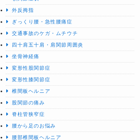
外反拇指
ぎっくり腰・急性腰痛症
交通事故のケガ・ムチウチ
四十肩五十肩・肩関節周囲炎
坐骨神経痛
変形性股関節症
変形性膝関節症
椎間板ヘルニア
股関節の痛み
脊柱管狭窄症
腰から足のお悩み
腰部椎間板ヘルニア