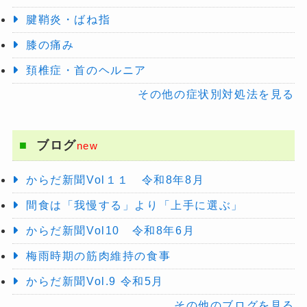
腱鞘炎・ばね指
膝の痛み
頚椎症・首のヘルニア
その他の症状別対処法を見る
ブログ
new
からだ新聞Vol１１ 令和8年8月
間食は「我慢する」より「上手に選ぶ」
からだ新聞Vol10 令和8年6月
梅雨時期の筋肉維持の食事
からだ新聞Vol.9 令和5月
その他のブログを見る