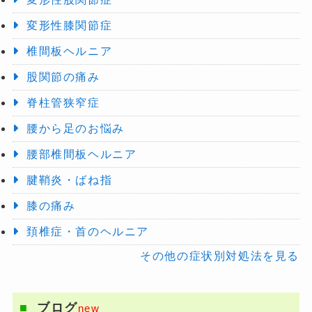
変形性膝関節症
椎間板ヘルニア
股関節の痛み
脊柱管狭窄症
腰から足のお悩み
腰部椎間板ヘルニア
腱鞘炎・ばね指
膝の痛み
頚椎症・首のヘルニア
その他の症状別対処法を見る
ブログ
new